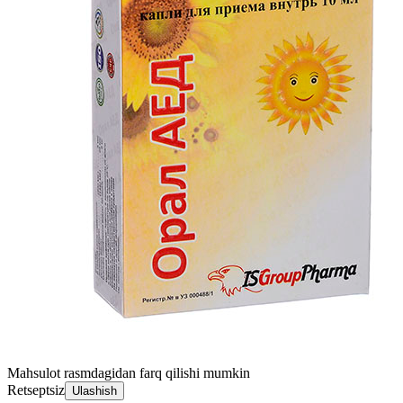
Mahsulot rasmdagidan farq qilishi mumkin
Retseptsiz
Ulashish