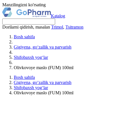
Manzilingizni ko'rsating
Katalog
Dorilarni qidirish, masalan
Trimol
,
Tsitramon
Bosh sahifa
Gigiyena, go‘zallik va parvarish
Shifobaxsh yog‘lar
Olivkovoye maslo (FUM) 100ml
Bosh sahifa
Gigiyena, go‘zallik va parvarish
Shifobaxsh yog‘lar
Olivkovoye maslo (FUM) 100ml