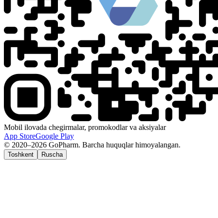
Mobil ilovada chegirmalar, promokodlar va aksiyalar
App Store
Google Play
© 2020–2026 GoPharm. Barcha huquqlar himoyalangan.
Toshkent
Ruscha