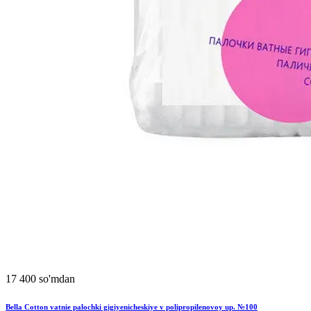
17 400 so'mdan
Bella Cotton vatnie palochki gigiyenicheskiye v polipropilenovoy up. №100