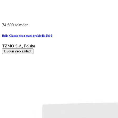
34 600 so'mdan
Bella Classic nova maxi prokladki №10
TZMO S.A, Polsha
Bugun yetkaziladi