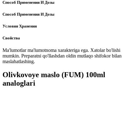
Способ Применения И Дозы
Способ Применения И Дозы
Условия Хранения
Свойства
Ma'lumotlar ma'lumotnoma xarakteriga ega. Xatolar bo'lishi
mumkin. Preparatni qo'llashdan oldin mutlaqo shifokor bilan
maslahatlashing.
Olivkovoye maslo (FUM) 100ml
analoglari