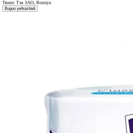
Твинс Тэк ЗАО, Rossiya
Bugun yetkaziladi