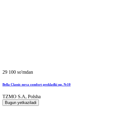
29 100 so'mdan
Bella Classic nova comfort prokladki up. №10
TZMO S.A, Polsha
Bugun yetkaziladi