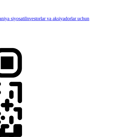
iya siyosati
Investorlar va aksiyadorlar uchun