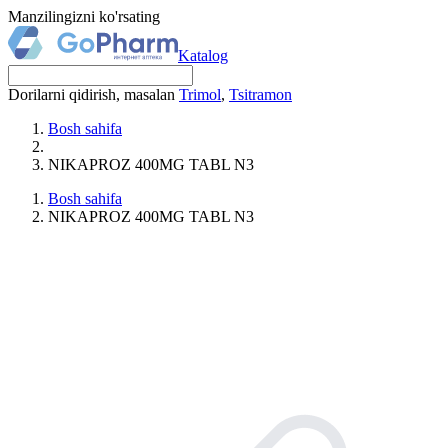
Manzilingizni ko'rsating
Katalog
Dorilarni qidirish, masalan
Trimol
,
Tsitramon
Bosh sahifa
NIKAPROZ 400MG TABL N3
Bosh sahifa
NIKAPROZ 400MG TABL N3