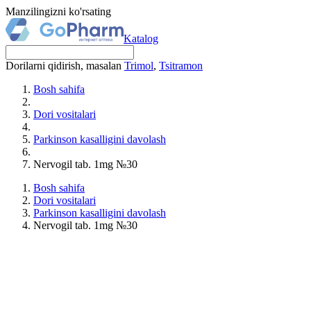
Manzilingizni ko'rsating
Katalog
Dorilarni qidirish, masalan
Trimol
,
Tsitramon
Bosh sahifa
Dori vositalari
Parkinson kasalligini davolash
Nervogil tab. 1mg №30
Bosh sahifa
Dori vositalari
Parkinson kasalligini davolash
Nervogil tab. 1mg №30