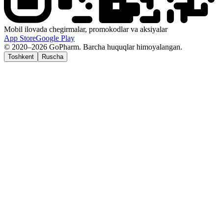
Mobil ilovada chegirmalar, promokodlar va aksiyalar
App Store
Google Play
© 2020–2026 GoPharm. Barcha huquqlar himoyalangan.
Toshkent
Ruscha