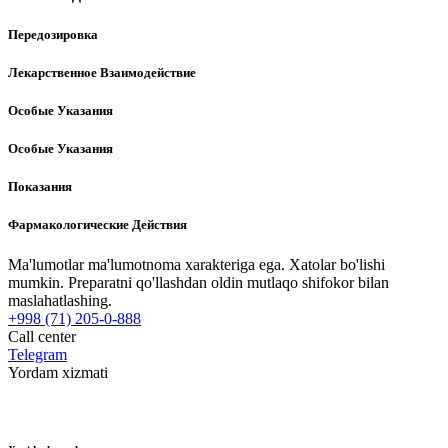
Передозировка
Лекарственное Взаимодействие
Особые Указания
Особые Указания
Показания
Фармакологические Действия
Ma'lumotlar ma'lumotnoma xarakteriga ega. Xatolar bo'lishi
mumkin. Preparatni qo'llashdan oldin mutlaqo shifokor bilan
maslahatlashing.
+998 (71) 205-0-888
Call center
Telegram
Yordam xizmati