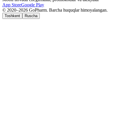
App Store
Google Play
© 2020–2026 GoPharm. Barcha huquqlar himoyalangan.
Toshkent
Ruscha