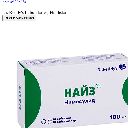
Nayz gel 1% 50g
Dr. Reddy's Laboratories, Hindiston
Bugun yetkaziladi