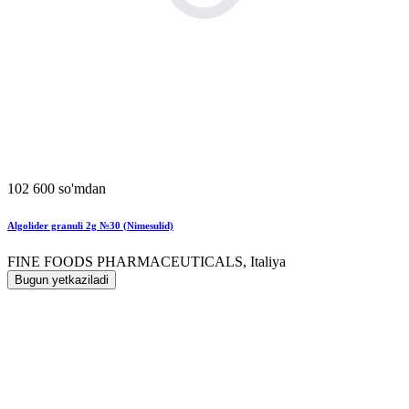
102 600 so'mdan
Algolider granuli 2g №30 (Nimesulid)
FINE FOODS PHARMACEUTICALS, Italiya
Bugun yetkaziladi