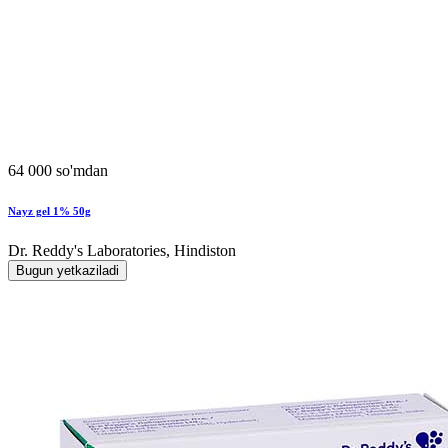
64 000 so'mdan
Nayz gel 1% 50g
Dr. Reddy's Laboratories, Hindiston
Bugun yetkaziladi