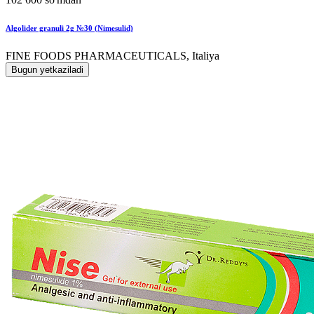
Algolider granuli 2g №30 (Nimesulid)
FINE FOODS PHARMACEUTICALS, Italiya
Bugun yetkaziladi