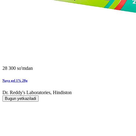
28 300 so'mdan
Nayz gel 1% 20g
Dr. Reddy's Laboratories, Hindiston
Bugun yetkaziladi