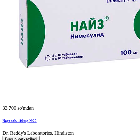
33 700 so'mdan
Nayz tab. 100mg №20
Dr. Reddy's Laboratories, Hindiston
Bugun yetkaziladi