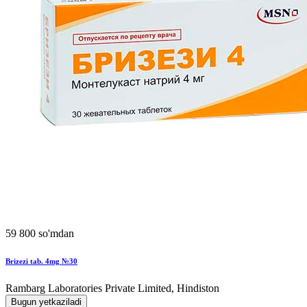
59 800 so'mdan
Brizezi tab. 4mg №30
Rambarg Laboratories Private Limited, Hindiston
Bugun yetkaziladi