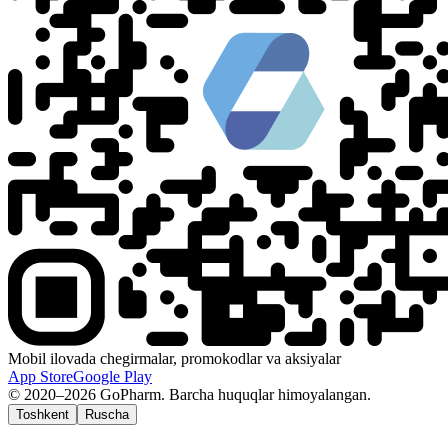
Mobil ilovada chegirmalar, promokodlar va aksiyalar
App Store
Google Play
© 2020–2026 GoPharm. Barcha huquqlar himoyalangan.
Toshkent
Ruscha