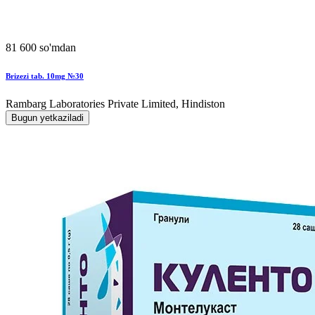
81 600 so'mdan
Brizezi tab. 10mg №30
Rambarg Laboratories Private Limited, Hindiston
Bugun yetkaziladi