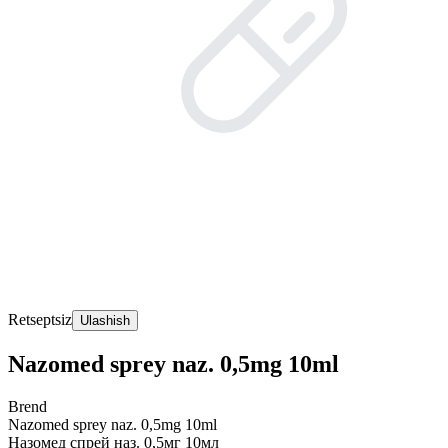
Retseptsiz
Ulashish
Nazomed sprey naz. 0,5mg 10ml
Brend
Nazomed sprey naz. 0,5mg 10ml
Назомед спрей наз. 0,5мг 10мл