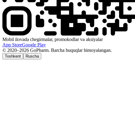
Mobil ilovada chegirmalar, promokodlar va aksiyalar
App Store
Google Play
© 2020–2026 GoPharm. Barcha huquqlar himoyalangan.
Toshkent
Ruscha