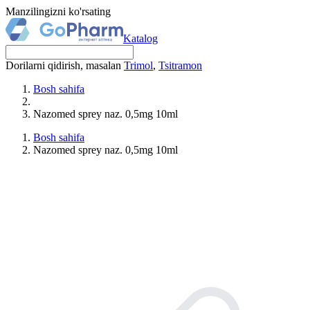
Manzilingizni ko'rsating
Katalog
Dorilarni qidirish, masalan
Trimol
,
Tsitramon
Bosh sahifa
Nazomed sprey naz. 0,5mg 10ml
Bosh sahifa
Nazomed sprey naz. 0,5mg 10ml