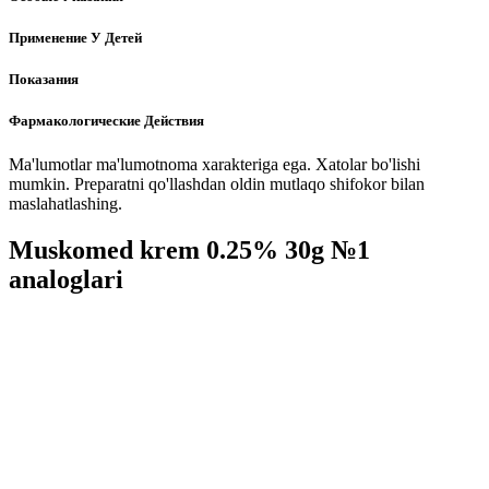
Применение У Детей
Показания
Фармакологические Действия
Ma'lumotlar ma'lumotnoma xarakteriga ega. Xatolar bo'lishi
mumkin. Preparatni qo'llashdan oldin mutlaqo shifokor bilan
maslahatlashing.
Muskomed krem 0.25% 30g №1
analoglari