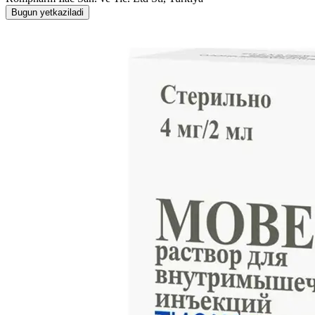
Bugun yetkaziladi