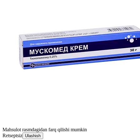
Mahsulot rasmdagidan farq qilishi mumkin
Retseptsiz
Ulashish