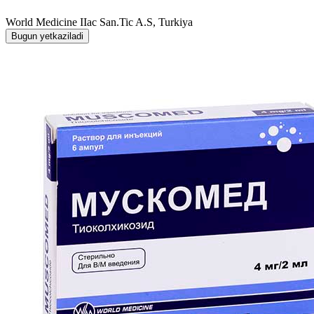
World Мedicine IIac San.Tic A.S, Turkiya
Bugun yetkaziladi