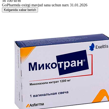
56 100 so'm
GoPharmda oxirgi mavjud sana uchun narx 31.01.2026
Kelganida xabar berish