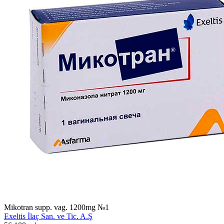
Mikotran supp. vag. 1200mg №1
Exeltis İlaç San. ve Tic. A.Ş