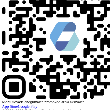
Mobil ilovada chegirmalar, promokodlar va aksiyalar
App Store
Google Play