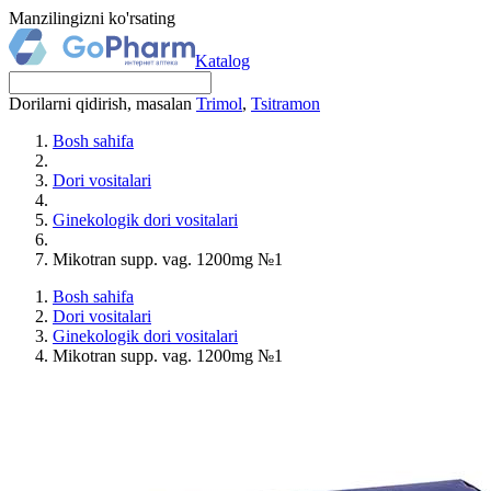
Manzilingizni ko'rsating
Katalog
Dorilarni qidirish, masalan
Trimol
,
Tsitramon
Bosh sahifa
Dori vositalari
Ginekologik dori vositalari
Mikotran supp. vag. 1200mg №1
Bosh sahifa
Dori vositalari
Ginekologik dori vositalari
Mikotran supp. vag. 1200mg №1