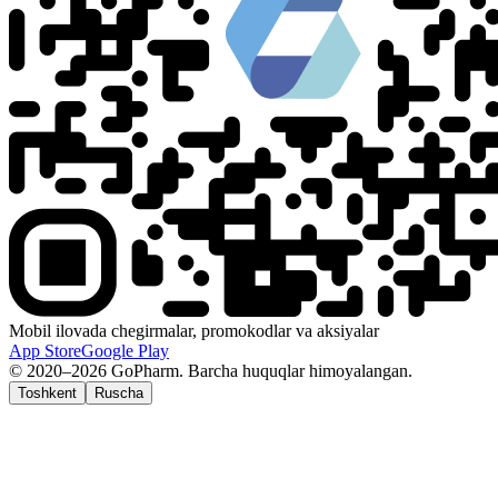
Mobil ilovada chegirmalar, promokodlar va aksiyalar
App Store
Google Play
© 2020–2026 GoPharm. Barcha huquqlar himoyalangan.
Toshkent
Ruscha