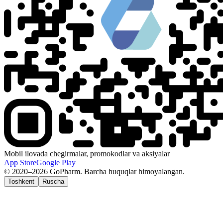
Mobil ilovada chegirmalar, promokodlar va aksiyalar
App Store
Google Play
© 2020–2026 GoPharm. Barcha huquqlar himoyalangan.
Toshkent
Ruscha