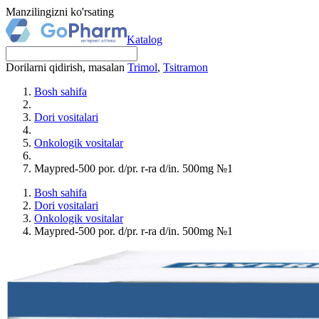
Manzilingizni ko'rsating
Katalog
Dorilarni qidirish, masalan
Trimol
,
Tsitramon
Bosh sahifa
Dori vositalari
Onkologik vositalar
Maypred-500 por. d/pr. r-ra d/in. 500mg №1
Bosh sahifa
Dori vositalari
Onkologik vositalar
Maypred-500 por. d/pr. r-ra d/in. 500mg №1