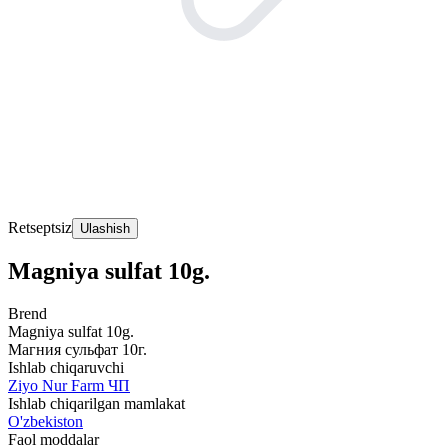
Retseptsiz
Ulashish
Magniya sulfat 10g.
Brend
Magniya sulfat 10g.
Магния сульфат 10г.
Ishlab chiqaruvchi
Ziyo Nur Farm ЧП
Ishlab chiqarilgan mamlakat
O'zbekiston
Faol moddalar