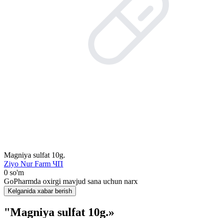
Magniya sulfat 10g.
Ziyo Nur Farm ЧП
0 so'm
GoPharmda oxirgi mavjud sana uchun narx
Kelganida xabar berish
"Magniya sulfat 10g.»