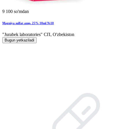
9 100 so'mdan
Magniya sulfat amp. 25% 10ml №10
"Jurabek laboratories" СП, O'zbekiston
Bugun yetkaziladi