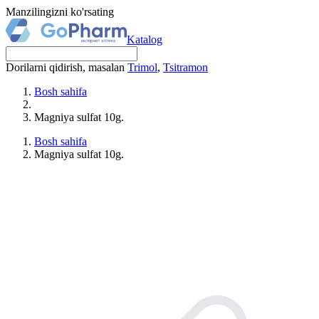
Manzilingizni ko'rsating
Katalog
Dorilarni qidirish, masalan
Trimol
,
Tsitramon
Bosh sahifa
Magniya sulfat 10g.
Bosh sahifa
Magniya sulfat 10g.