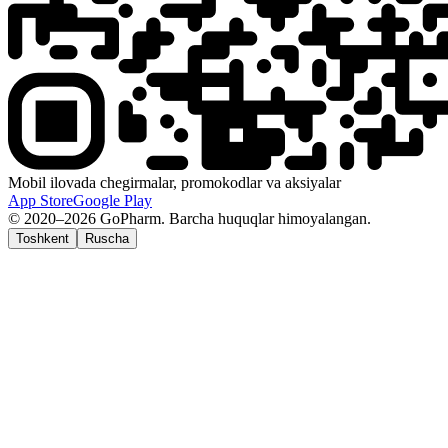
Mobil ilovada chegirmalar, promokodlar va aksiyalar
App Store
Google Play
© 2020–2026 GoPharm. Barcha huquqlar himoyalangan.
Toshkent
Ruscha