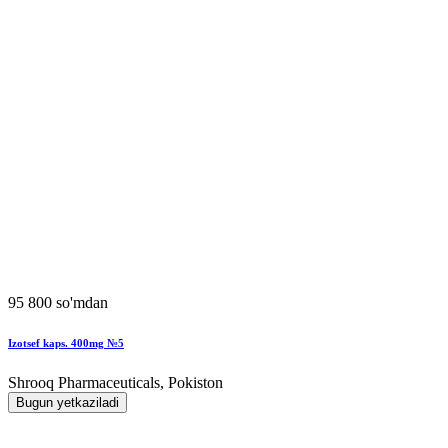
95 800 so'mdan
Izotsef kaps. 400mg №5
Shrooq Pharmaceuticals, Pokiston
Bugun yetkaziladi