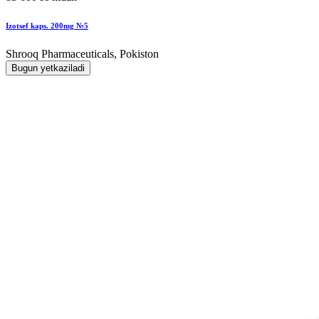
Izotsef kaps. 200mg №5
Shrooq Pharmaceuticals, Pokiston
Bugun yetkaziladi