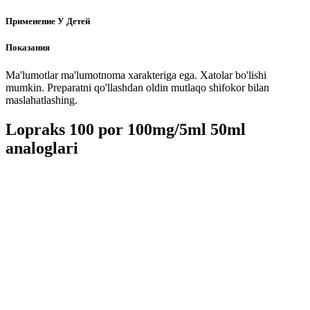
Применение У Детей
Показания
Ma'lumotlar ma'lumotnoma xarakteriga ega. Xatolar bo'lishi
mumkin. Preparatni qo'llashdan oldin mutlaqo shifokor bilan
maslahatlashing.
Lopraks 100 por 100mg/5ml 50ml
analoglari