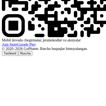
Mobil ilovada chegirmalar, promokodlar va aksiyalar
App Store
Google Play
© 2020–2026 GoPharm. Barcha huquqlar himoyalangan.
Toshkent
Ruscha