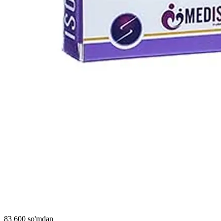
83 600 so'mdan