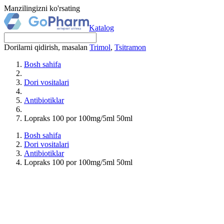
Manzilingizni ko'rsating
Katalog
Dorilarni qidirish, masalan
Trimol
,
Tsitramon
Bosh sahifa
Dori vositalari
Antibiotiklar
Lopraks 100 por 100mg/5ml 50ml
Bosh sahifa
Dori vositalari
Antibiotiklar
Lopraks 100 por 100mg/5ml 50ml