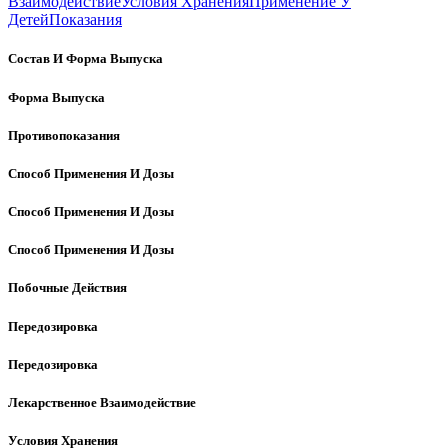
Взаимодействие
Условия Хранения
Применение У
Детей
Показания
Состав И Форма Выпуска
Форма Выпуска
Противопоказания
Способ Применения И Дозы
Способ Применения И Дозы
Способ Применения И Дозы
Побочные Действия
Передозировка
Передозировка
Лекарственное Взаимодействие
Условия Хранения