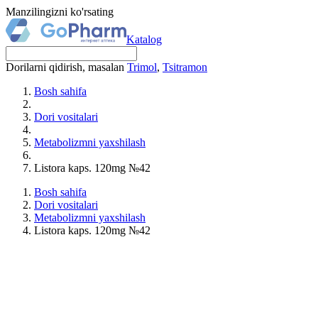
Manzilingizni ko'rsating
Katalog
Dorilarni qidirish, masalan
Trimol
,
Tsitramon
Bosh sahifa
Dori vositalari
Metabolizmni yaxshilash
Listora kaps. 120mg №42
Bosh sahifa
Dori vositalari
Metabolizmni yaxshilash
Listora kaps. 120mg №42