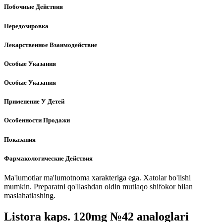
Побочные Действия
Передозировка
Лекарственное Взаимодействие
Особые Указания
Особые Указания
Применение У Детей
Особенности Продажи
Показания
Фармакологические Действия
Ma'lumotlar ma'lumotnoma xarakteriga ega. Xatolar bo'lishi
mumkin. Preparatni qo'llashdan oldin mutlaqo shifokor bilan
maslahatlashing.
Listora kaps. 120mg №42 analoglari