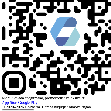
Mobil ilovada chegirmalar, promokodlar va aksiyalar
App Store
Google Play
© 2020–2026 GoPharm. Barcha huquqlar himoyalangan.