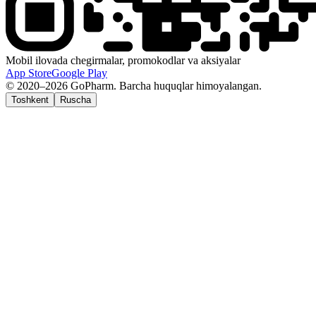
Mobil ilovada chegirmalar, promokodlar va aksiyalar
App Store
Google Play
© 2020–2026 GoPharm. Barcha huquqlar himoyalangan.
Toshkent
Ruscha