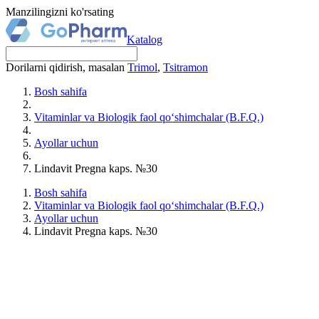
Manzilingizni ko'rsating
Katalog
Dorilarni qidirish, masalan
Trimol
,
Tsitramon
Bosh sahifa
Vitaminlar va Biologik faol qo‘shimchalar (B.F.Q.)
Ayollar uchun
Lindavit Pregna kaps. №30
Bosh sahifa
Vitaminlar va Biologik faol qo‘shimchalar (B.F.Q.)
Ayollar uchun
Lindavit Pregna kaps. №30