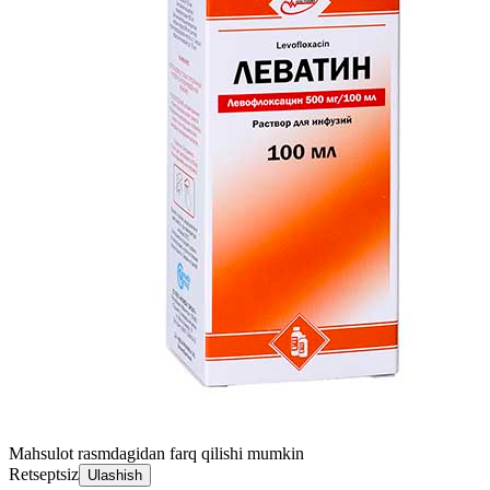
Mahsulot rasmdagidan farq qilishi mumkin
Retseptsiz
Ulashish