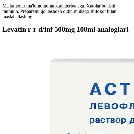
Ma'lumotlar ma'lumotnoma xarakteriga ega. Xatolar bo'lishi
mumkin. Preparatni qo'llashdan oldin mutlaqo shifokor bilan
maslahatlashing.
Levatin r-r d/inf 500mg 100ml analoglari