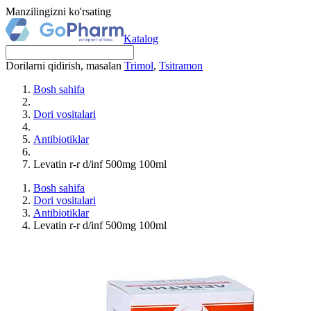
Manzilingizni ko'rsating
Katalog
Dorilarni qidirish, masalan
Trimol
,
Tsitramon
Bosh sahifa
Dori vositalari
Antibiotiklar
Levatin r-r d/inf 500mg 100ml
Bosh sahifa
Dori vositalari
Antibiotiklar
Levatin r-r d/inf 500mg 100ml