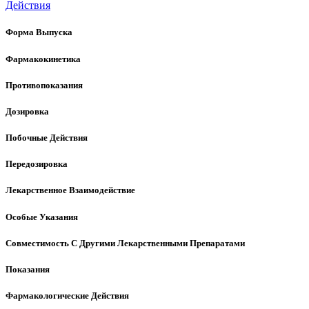
Действия
Форма Выпуска
Фармакокинетика
Противопоказания
Дозировка
Побочные Действия
Передозировка
Лекарственное Взаимодействие
Особые Указания
Совместимость С Другими Лекарственными Препаратами
Показания
Фармакологические Действия