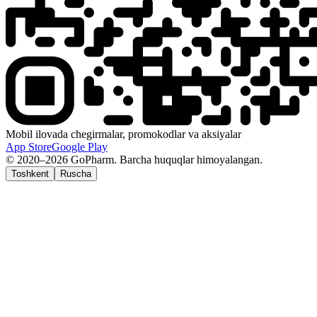
Mobil ilovada chegirmalar, promokodlar va aksiyalar
App Store
Google Play
© 2020–2026 GoPharm. Barcha huquqlar himoyalangan.
Toshkent
Ruscha