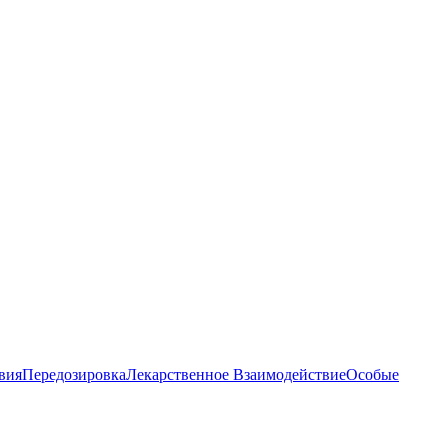
вия
Передозировка
Лекарственное Взаимодействие
Особые