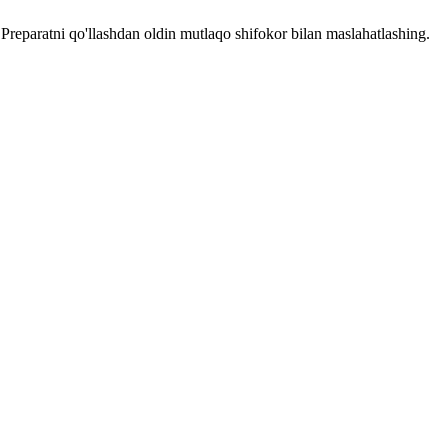
reparatni qo'llashdan oldin mutlaqo shifokor bilan maslahatlashing.