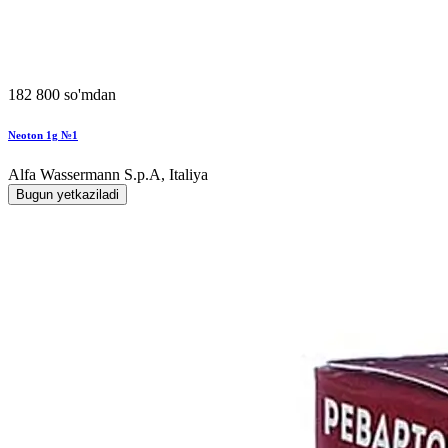
182 800 so'mdan
Neoton 1g №1
Alfa Wassermann S.p.A, Italiya
Bugun yetkaziladi