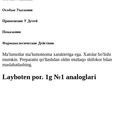
Особые Указания
Применение У Детей
Показания
Фармакологические Действия
Ma'lumotlar ma'lumotnoma xarakteriga ega. Xatolar bo'lishi
mumkin. Preparatni qo'llashdan oldin mutlaqo shifokor bilan
maslahatlashing.
Layboten por. 1g №1 analoglari