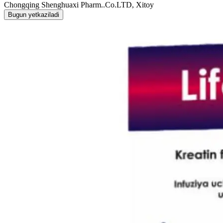
Chongqing Shenghuaxi Pharm..Co.LTD, Xitoy
Bugun yetkaziladi