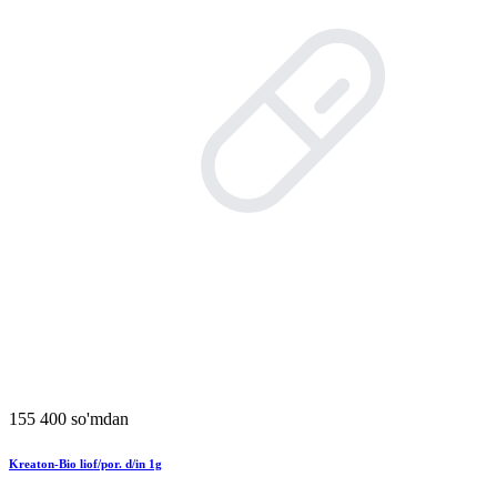
155 400 so'mdan
Kreaton-Bio liof/por. d/in 1g