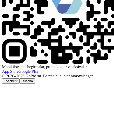
Mobil ilovada chegirmalar, promokodlar va aksiyalar
App Store
Google Play
© 2020–2026 GoPharm. Barcha huquqlar himoyalangan.
Toshkent
Ruscha