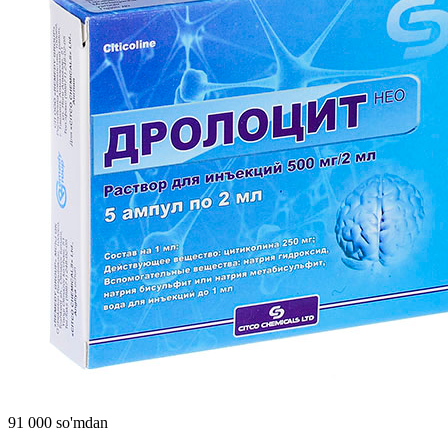
91 000 so'mdan