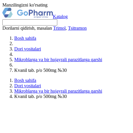
Manzilingizni ko'rsating
Katalog
Dorilarni qidirish, masalan
Trimol
,
Tsitramon
Bosh sahifa
Dori vositalari
Mikroblarga va bir hujayrali parazitlarga qarshi
Kvanil tab. p/o 500mg №30
Bosh sahifa
Dori vositalari
Mikroblarga va bir hujayrali parazitlarga qarshi
Kvanil tab. p/o 500mg №30