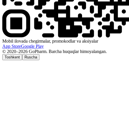
Mobil ilovada chegirmalar, promokodlar va aksiyalar
App Store
Google Play
© 2020–2026 GoPharm. Barcha huquqlar himoyalangan.
Toshkent
Ruscha