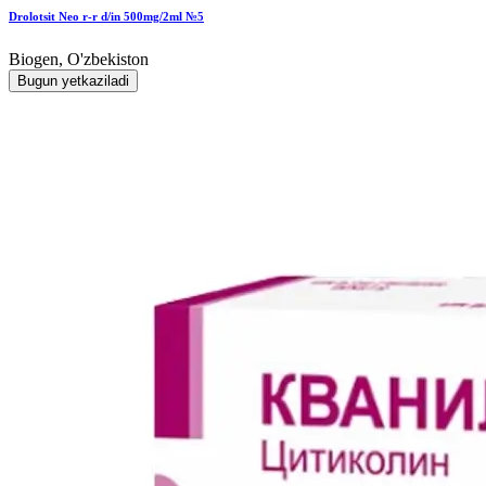
Drolotsit Neo r-r d/in 500mg/2ml №5
Biogen, O'zbekiston
Bugun yetkaziladi