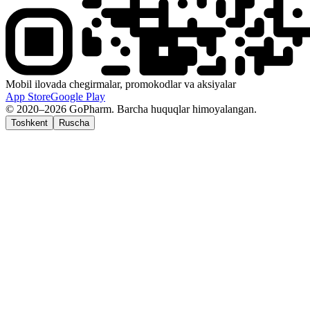
Mobil ilovada chegirmalar, promokodlar va aksiyalar
App Store
Google Play
© 2020–2026 GoPharm. Barcha huquqlar himoyalangan.
Toshkent
Ruscha