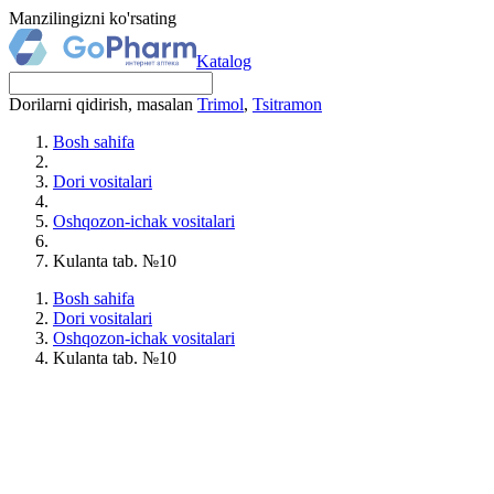
Manzilingizni ko'rsating
Katalog
Dorilarni qidirish, masalan
Trimol
,
Tsitramon
Bosh sahifa
Dori vositalari
Oshqozon-ichak vositalari
Kulanta tab. №10
Bosh sahifa
Dori vositalari
Oshqozon-ichak vositalari
Kulanta tab. №10