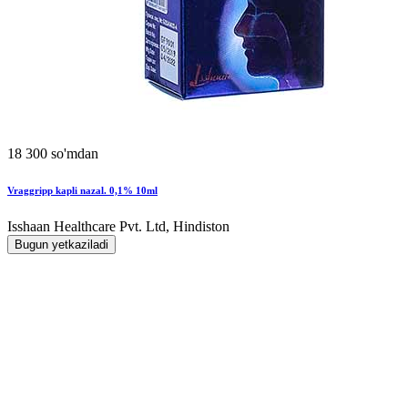
18 300 so'mdan
Vraggripp kapli nazal. 0,1% 10ml
Isshaan Healthcare Pvt. Ltd, Hindiston
Bugun yetkaziladi