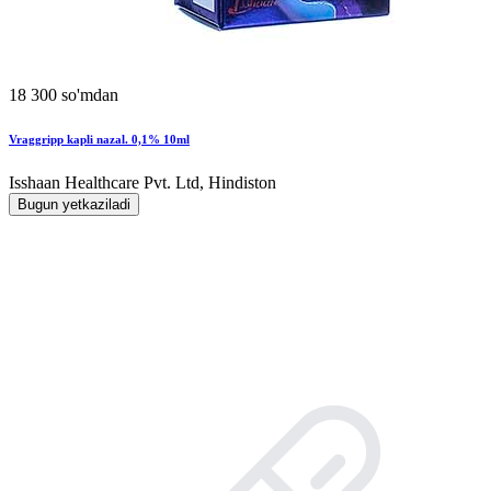
18 300 so'mdan
Vraggripp kapli nazal. 0,1% 10ml
Isshaan Healthcare Pvt. Ltd, Hindiston
Bugun yetkaziladi