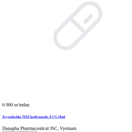
6 900 so'mdan
Zvyozdochka NOZ kapli nazaln. 0,1% 10ml
Danapha Pharmaceutical JSC, Vyetnam