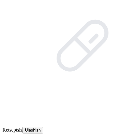
Retseptsiz
Ulashish