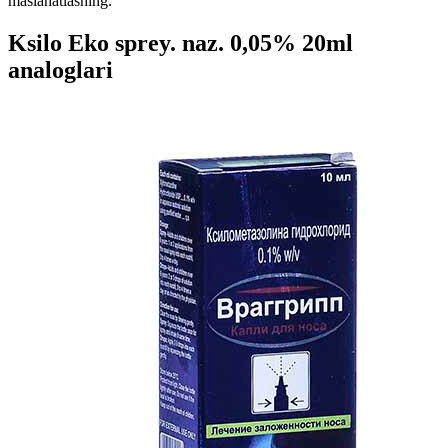
maslahatlashing.
Ksilo Eko sprey. naz. 0,05% 20ml
analoglari