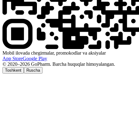
Mobil ilovada chegirmalar, promokodlar va aksiyalar
App Store
Google Play
© 2020–2026 GoPharm. Barcha huquqlar himoyalangan.
Toshkent
Ruscha