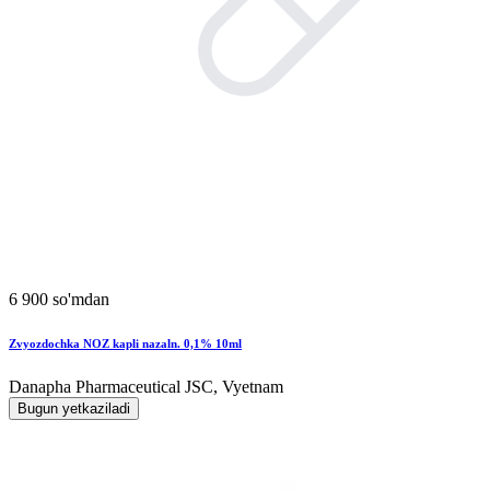
6 900 so'mdan
Zvyozdochka NOZ kapli nazaln. 0,1% 10ml
Danapha Pharmaceutical JSC, Vyetnam
Bugun yetkaziladi