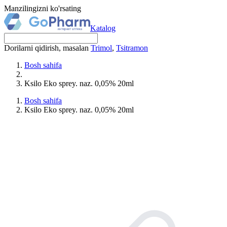
Manzilingizni ko'rsating
Katalog
Dorilarni qidirish, masalan
Trimol
,
Tsitramon
Bosh sahifa
Ksilo Eko sprey. naz. 0,05% 20ml
Bosh sahifa
Ksilo Eko sprey. naz. 0,05% 20ml