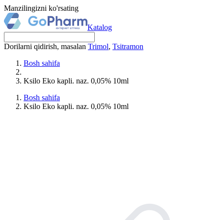
Manzilingizni ko'rsating
Katalog
Dorilarni qidirish, masalan
Trimol
,
Tsitramon
Bosh sahifa
Ksilo Eko kapli. naz. 0,05% 10ml
Bosh sahifa
Ksilo Eko kapli. naz. 0,05% 10ml