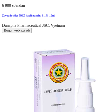
6 900 so'mdan
Zvyozdochka NOZ kapli nazaln. 0,1% 10ml
Danapha Pharmaceutical JSC, Vyetnam
Bugun yetkaziladi