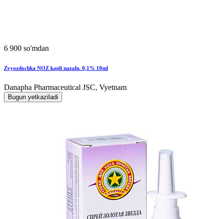
6 900 so'mdan
Zvyozdochka NOZ kapli nazaln. 0,1% 10ml
Danapha Pharmaceutical JSC, Vyetnam
Bugun yetkaziladi