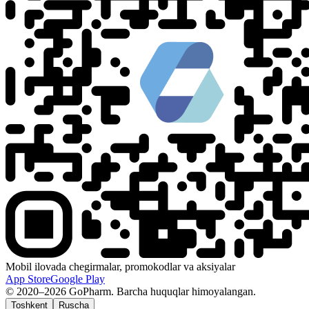
Mobil ilovada chegirmalar, promokodlar va aksiyalar
App Store
Google Play
© 2020–2026 GoPharm. Barcha huquqlar himoyalangan.
Toshkent
Ruscha