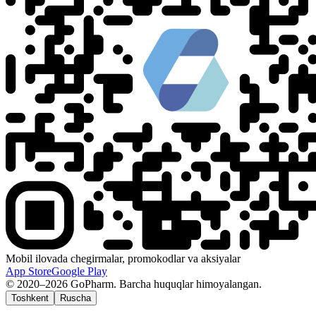
Mobil ilovada chegirmalar, promokodlar va aksiyalar
App Store
Google Play
© 2020–2026 GoPharm. Barcha huquqlar himoyalangan.
Toshkent
Ruscha