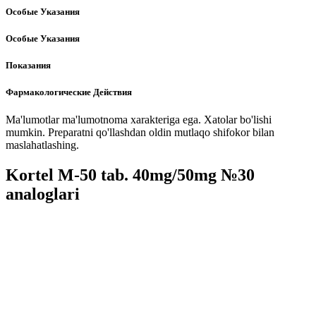
Особые Указания
Особые Указания
Показания
Фармакологические Действия
Ma'lumotlar ma'lumotnoma xarakteriga ega. Xatolar bo'lishi
mumkin. Preparatni qo'llashdan oldin mutlaqo shifokor bilan
maslahatlashing.
Kortel M-50 tab. 40mg/50mg №30
analoglari