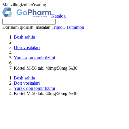
Manzilingizni ko'rsating
Katalog
Dorilarni qidirish, masalan
Trimol
,
Tsitramon
Bosh sahifa
Dori vositalari
Yurak-qon tomir tizimi
Kortel M-50 tab. 40mg/50mg №30
Bosh sahifa
Dori vositalari
Yurak-qon tomir tizimi
Kortel M-50 tab. 40mg/50mg №30