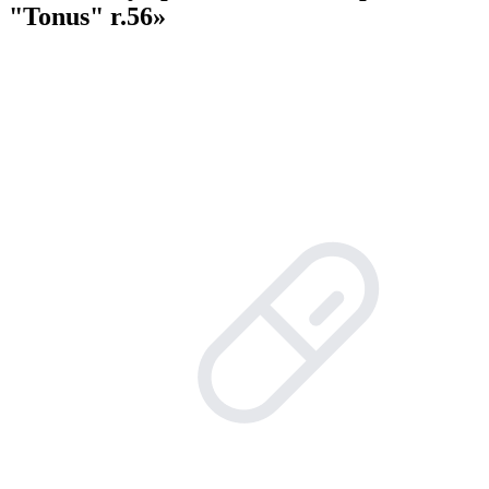
"Tonus" r.56»