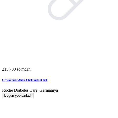
215 700 so'mdan
Glyukometr Akku-Chek instant №1
Roche Diabetes Care, Germaniya
Bugun yetkaziladi