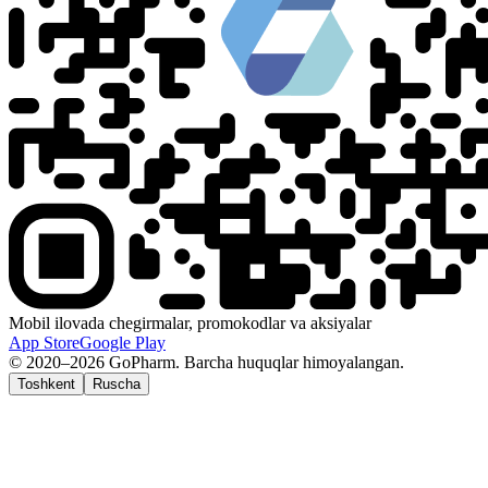
Mobil ilovada chegirmalar, promokodlar va aksiyalar
App Store
Google Play
© 2020–2026 GoPharm. Barcha huquqlar himoyalangan.
Toshkent
Ruscha