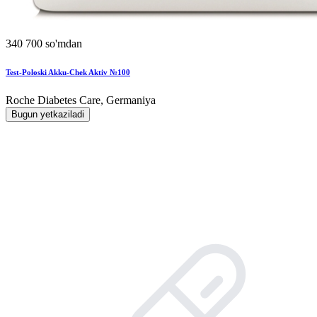
340 700 so'mdan
Test-Poloski Akku-Chek Aktiv №100
Roche Diabetes Care, Germaniya
Bugun yetkaziladi