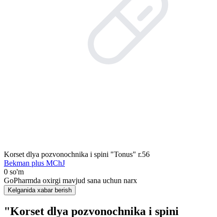
Korset dlya pozvonochnika i spini "Tonus" r.56
Bekman plus MChJ
0 so'm
GoPharmda oxirgi mavjud sana uchun narx
Kelganida xabar berish
"Korset dlya pozvonochnika i spini