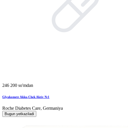
246 200 so'mdan
Glyukometr Akku-Chek Aktiv №1
Roche Diabetes Care, Germaniya
Bugun yetkaziladi