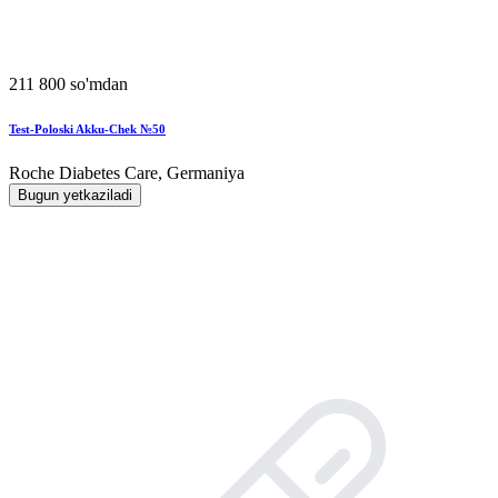
211 800 so'mdan
Test-Poloski Akku-Chek №50
Roche Diabetes Care, Germaniya
Bugun yetkaziladi