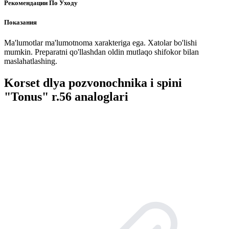
Рекомендации По Уходу
Показания
Ma'lumotlar ma'lumotnoma xarakteriga ega. Xatolar bo'lishi
mumkin. Preparatni qo'llashdan oldin mutlaqo shifokor bilan
maslahatlashing.
Korset dlya pozvonochnika i spini
"Tonus" r.56 analoglari