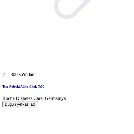
211 800 so'mdan
Test-Poloski Akku-Chek №50
Roche Diabetes Care, Germaniya
Bugun yetkaziladi