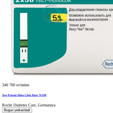
340 700 so'mdan
Test-Poloski Akku-Chek Aktiv №100
Roche Diabetes Care, Germaniya
Bugun yetkaziladi