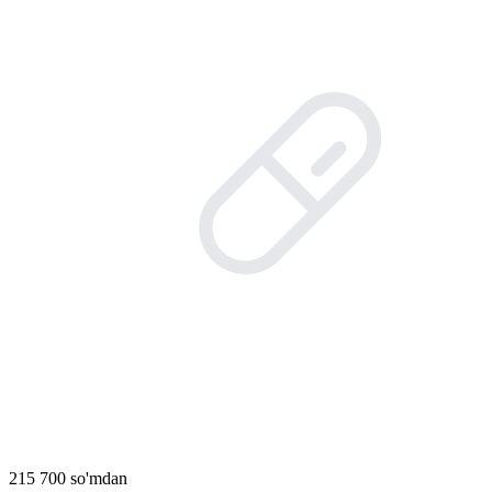
215 700 so'mdan