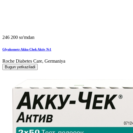
246 200 so'mdan
Glyukometr Akku-Chek Aktiv №1
Roche Diabetes Care, Germaniya
Bugun yetkaziladi