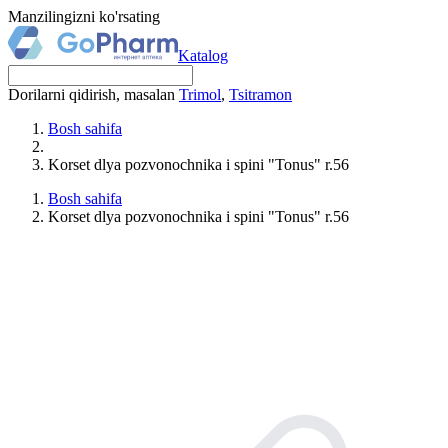
Manzilingizni ko'rsating
Katalog
Dorilarni qidirish, masalan
Trimol
,
Tsitramon
Bosh sahifa
Korset dlya pozvonochnika i spini "Tonus" r.56
Bosh sahifa
Korset dlya pozvonochnika i spini "Tonus" r.56