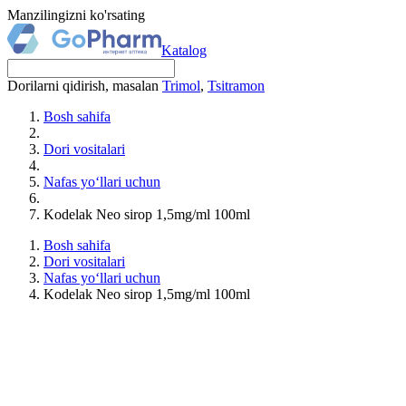
Manzilingizni ko'rsating
Katalog
Dorilarni qidirish, masalan
Trimol
,
Tsitramon
Bosh sahifa
Dori vositalari
Nafas yo‘llari uchun
Kodelak Neo sirop 1,5mg/ml 100ml
Bosh sahifa
Dori vositalari
Nafas yo‘llari uchun
Kodelak Neo sirop 1,5mg/ml 100ml