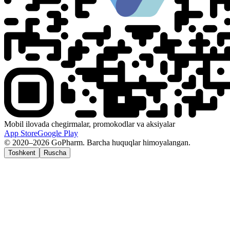
Mobil ilovada chegirmalar, promokodlar va aksiyalar
App Store
Google Play
© 2020–2026 GoPharm. Barcha huquqlar himoyalangan.
Toshkent
Ruscha