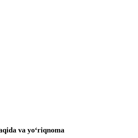
aqida va yo‘riqnoma