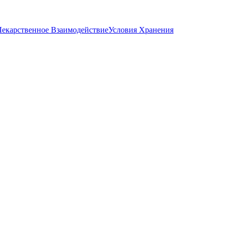
Лекарственное Взаимодействие
Условия Хранения