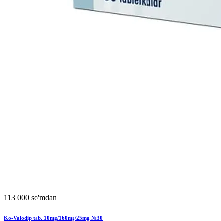
113 000 so'mdan
Ko-Valodip tab. 10mg/160mg/25mg №30