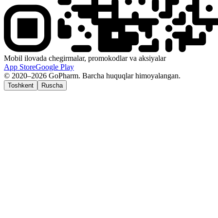
Mobil ilovada chegirmalar, promokodlar va aksiyalar
App Store
Google Play
© 2020–2026 GoPharm. Barcha huquqlar himoyalangan.
Toshkent
Ruscha