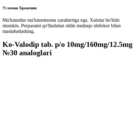
Условия Хранения
Ma'lumotlar ma'lumotnoma xarakteriga ega. Xatolar bo'lishi
mumkin. Preparatni qo'llashdan oldin mutlaqo shifokor bilan
maslahatlashing.
Ko-Valodip tab. p/o 10mg/160mg/12.5mg
№30 analoglari