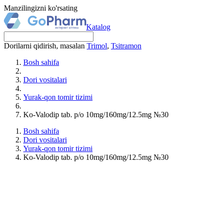
Manzilingizni ko'rsating
Katalog
Dorilarni qidirish, masalan
Trimol
,
Tsitramon
Bosh sahifa
Dori vositalari
Yurak-qon tomir tizimi
Ko-Valodip tab. p/o 10mg/160mg/12.5mg №30
Bosh sahifa
Dori vositalari
Yurak-qon tomir tizimi
Ko-Valodip tab. p/o 10mg/160mg/12.5mg №30