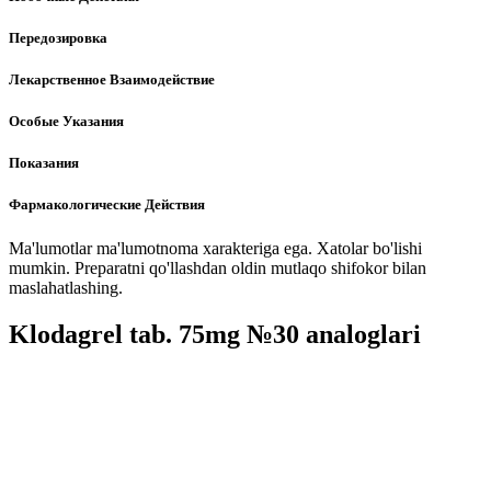
Передозировка
Лекарственное Взаимодействие
Особые Указания
Показания
Фармакологические Действия
Ma'lumotlar ma'lumotnoma xarakteriga ega. Xatolar bo'lishi
mumkin. Preparatni qo'llashdan oldin mutlaqo shifokor bilan
maslahatlashing.
Klodagrel tab. 75mg №30 analoglari