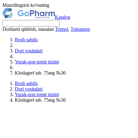
Manzilingizni ko'rsating
Katalog
Dorilarni qidirish, masalan
Trimol
,
Tsitramon
Bosh sahifa
Dori vositalari
Yurak-qon tomir tizimi
Klodagrel tab. 75mg №30
Bosh sahifa
Dori vositalari
Yurak-qon tomir tizimi
Klodagrel tab. 75mg №30