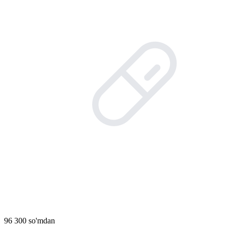
96 300 so'mdan