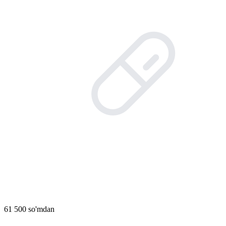
61 500 so'mdan