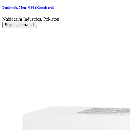
Deplat tab. 75mg №30 (Klopidogrel)
Nabiqasim Industries, Pokiston
Bugun yetkaziladi