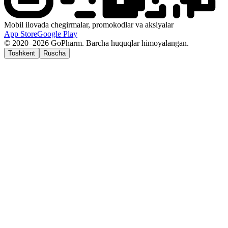
Mobil ilovada chegirmalar, promokodlar va aksiyalar
App Store
Google Play
© 2020–2026 GoPharm. Barcha huquqlar himoyalangan.
Toshkent
Ruscha