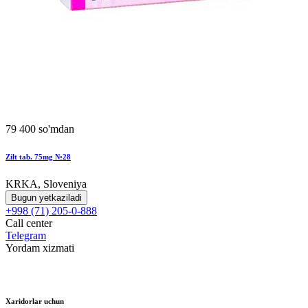
79 400 so'mdan
Zilt tab. 75mg №28
KRKA, Sloveniya
Bugun yetkaziladi
+998 (71) 205-0-888
Call center
Telegram
Yordam xizmati
Xaridorlar uchun