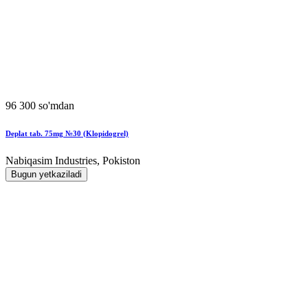
96 300 so'mdan
Deplat tab. 75mg №30 (Klopidogrel)
Nabiqasim Industries, Pokiston
Bugun yetkaziladi