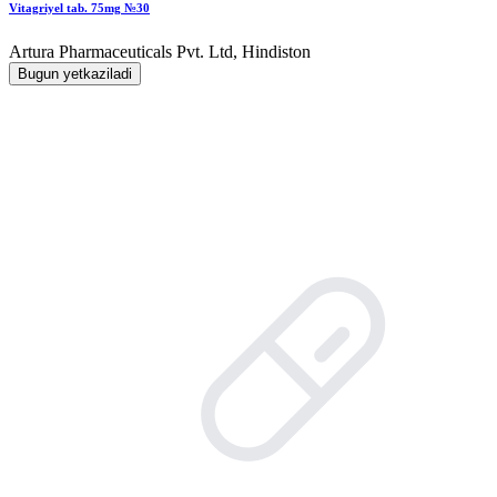
Vitagriyel tab. 75mg №30
Artura Pharmaceuticals Pvt. Ltd, Hindiston
Bugun yetkaziladi