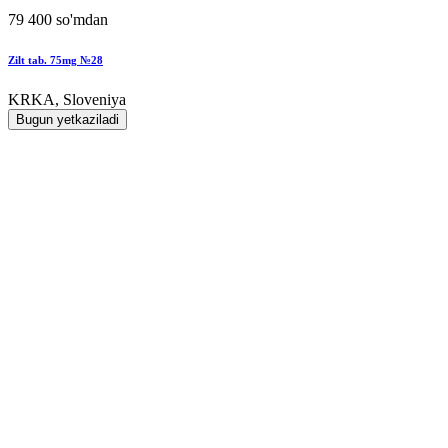
79 400 so'mdan
Zilt tab. 75mg №28
KRKA, Sloveniya
Bugun yetkaziladi