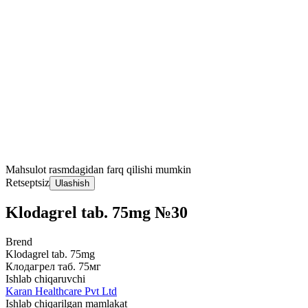
Mahsulot rasmdagidan farq qilishi mumkin
Retseptsiz
Ulashish
Klodagrel tab. 75mg №30
Brend
Klodagrel tab. 75mg
Клодагрел таб. 75мг
Ishlab chiqaruvchi
Karan Healthcare Pvt Ltd
Ishlab chiqarilgan mamlakat