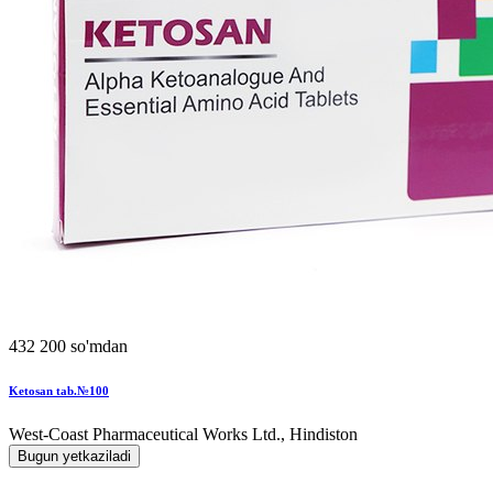
432 200 so'mdan
Ketosan tab.№100
West-Coast Pharmaceutical Works Ltd., Hindiston
Bugun yetkaziladi