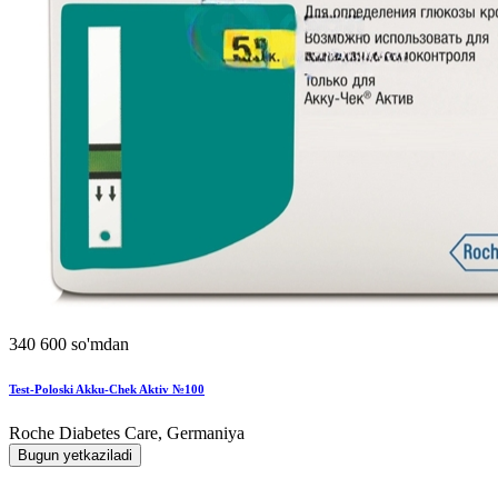
340 600 so'mdan
Test-Poloski Akku-Chek Aktiv №100
Roche Diabetes Care, Germaniya
Bugun yetkaziladi