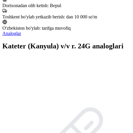
Dorixonadan olib ketish:
Bepul
Toshkent bo'ylab yetkazib berish:
dan 10 000 so'm
O'zbekiston bo'ylab:
tarifga muvofiq
Analoglar
Kateter (Kanyula) v/v r. 24G analoglari