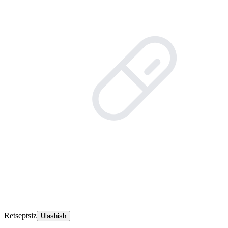
Retseptsiz
Ulashish