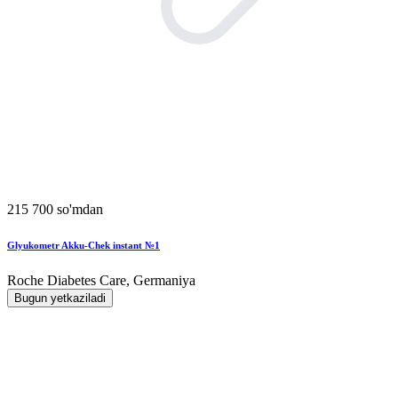
215 700 so'mdan
Glyukometr Akku-Chek instant №1
Roche Diabetes Care, Germaniya
Bugun yetkaziladi