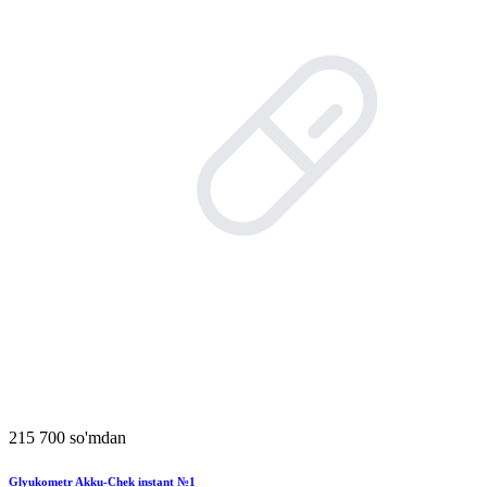
215 700 so'mdan
Glyukometr Akku-Chek instant №1