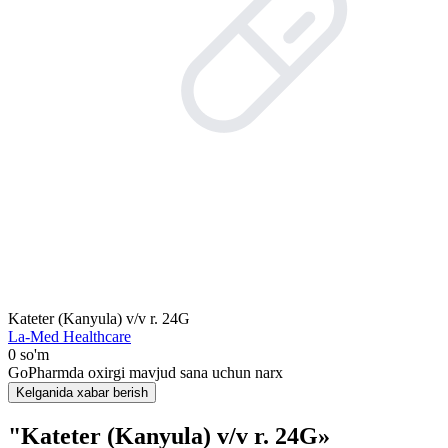
Kateter (Kanyula) v/v r. 24G
La-Med Healthcare
0 so'm
GoPharmda oxirgi mavjud sana uchun narx
Kelganida xabar berish
"Kateter (Kanyula) v/v r. 24G»