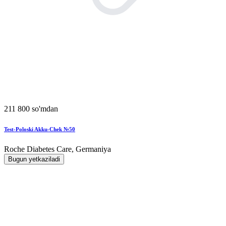
211 800 so'mdan
Test-Poloski Akku-Chek №50
Roche Diabetes Care, Germaniya
Bugun yetkaziladi