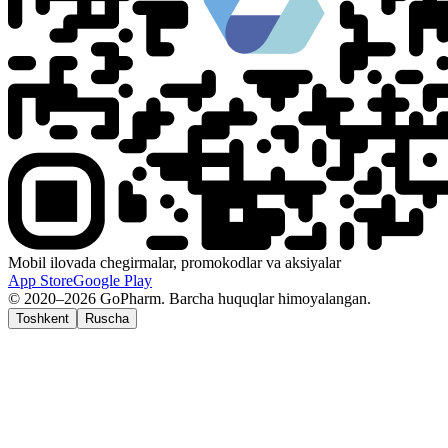
Mobil ilovada chegirmalar, promokodlar va aksiyalar
App Store
Google Play
© 2020–2026 GoPharm. Barcha huquqlar himoyalangan.
Toshkent
Ruscha