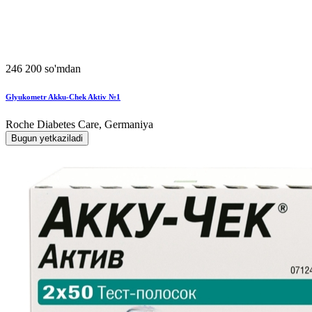
246 200 so'mdan
Glyukometr Akku-Chek Aktiv №1
Roche Diabetes Care, Germaniya
Bugun yetkaziladi