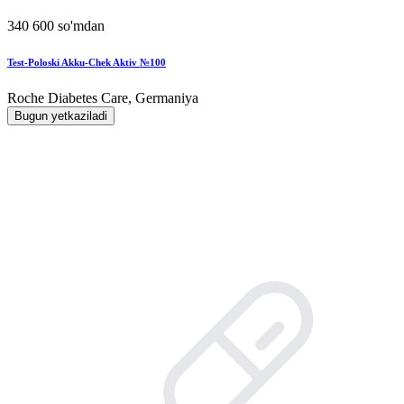
340 600 so'mdan
Test-Poloski Akku-Chek Aktiv №100
Roche Diabetes Care, Germaniya
Bugun yetkaziladi