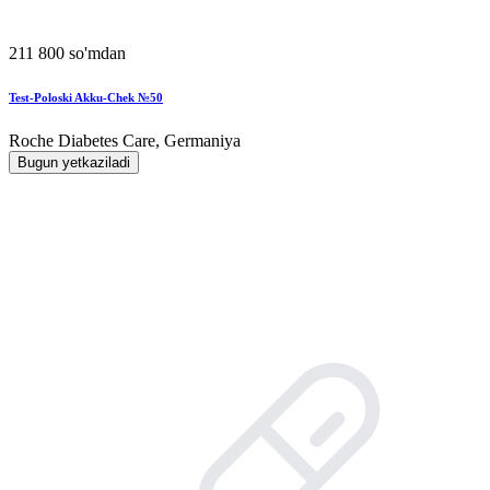
211 800 so'mdan
Test-Poloski Akku-Chek №50
Roche Diabetes Care, Germaniya
Bugun yetkaziladi