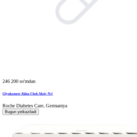
246 200 so'mdan
Glyukometr Akku-Chek Aktiv №1
Roche Diabetes Care, Germaniya
Bugun yetkaziladi