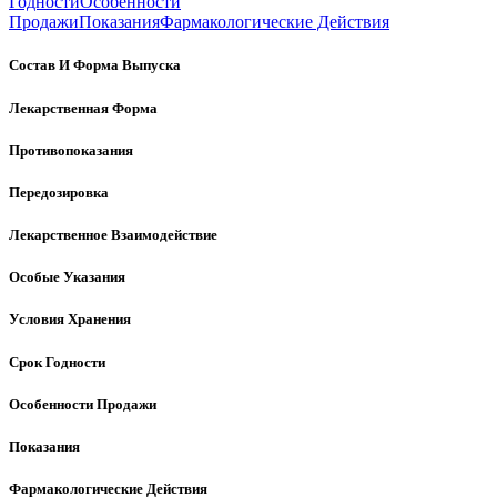
Годности
Особенности
Продажи
Показания
Фармакологические Действия
Состав И Форма Выпуска
Лекарственная Форма
Противопоказания
Передозировка
Лекарственное Взаимодействие
Особые Указания
Условия Хранения
Срок Годности
Особенности Продажи
Показания
Фармакологические Действия