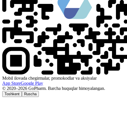
Mobil ilovada chegirmalar, promokodlar va aksiyalar
App Store
Google Play
© 2020–2026 GoPharm. Barcha huquqlar himoyalangan.
Toshkent
Ruscha