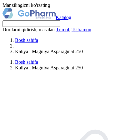
Manzilingizni ko'rsating
Katalog
Dorilarni qidirish, masalan
Trimol
,
Tsitramon
Bosh sahifa
Kaliya i Magniya Asparaginat 250
Bosh sahifa
Kaliya i Magniya Asparaginat 250