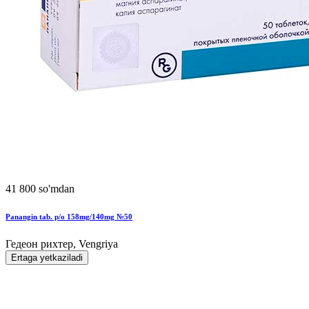
41 800 so'mdan
Panangin tab. p/o 158mg/140mg №50
Гедеон рихтер, Vengriya
Ertaga yetkaziladi