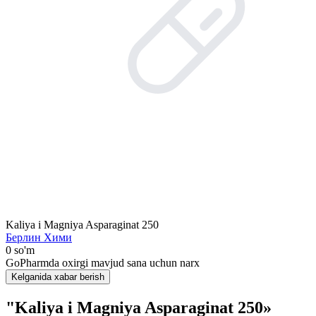
Kaliya i Magniya Asparaginat 250
Берлин Хими
0 so'm
GoPharmda oxirgi mavjud sana uchun narx
Kelganida xabar berish
"Kaliya i Magniya Asparaginat 250»