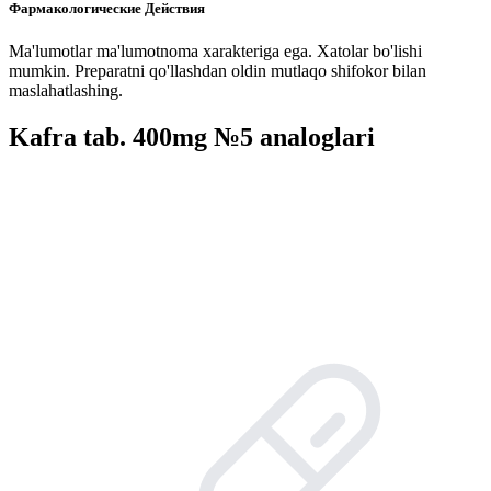
Фармакологические Действия
Ma'lumotlar ma'lumotnoma xarakteriga ega. Xatolar bo'lishi
mumkin. Preparatni qo'llashdan oldin mutlaqo shifokor bilan
maslahatlashing.
Kafra tab. 400mg №5 analoglari