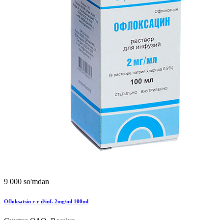
9 000 so'mdan
Ofloksatsin r-r d/inf. 2mg/ml 100ml