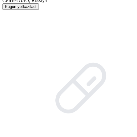
Синтез ОАО, Rossiya
Bugun yetkaziladi