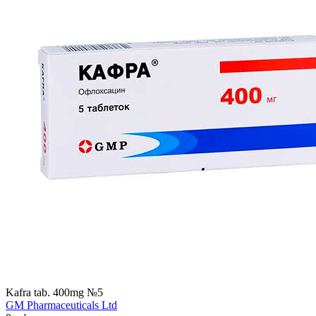
Kafra tab. 400mg №5
GM Pharmaceuticals Ltd