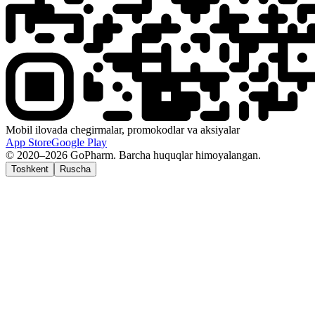
Mobil ilovada chegirmalar, promokodlar va aksiyalar
App Store
Google Play
© 2020–2026 GoPharm. Barcha huquqlar himoyalangan.
Toshkent
Ruscha