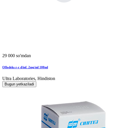
29 000 so'mdan
Oflodeks r-r d/inf. 2mg/ml 100ml
Ultra Laboratories, Hindiston
Bugun yetkaziladi