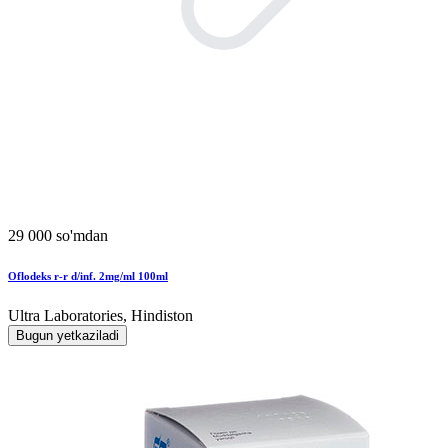
29 000 so'mdan
Oflodeks r-r d/inf. 2mg/ml 100ml
Ultra Laboratories, Hindiston
Bugun yetkaziladi