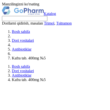
Manzilingizni ko'rsating
Katalog
Dorilarni qidirish, masalan
Trimol
,
Tsitramon
Bosh sahifa
Dori vositalari
Antibiotiklar
Kafra tab. 400mg №5
Bosh sahifa
Dori vositalari
Antibiotiklar
Kafra tab. 400mg №5