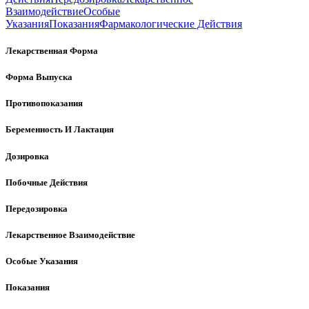
Взаимодействие
Особые
Указания
Показания
Фармакологические Действия
Лекарственная Форма
Форма Выпуска
Противопоказания
Беременность И Лактация
Дозировка
Побочные Действия
Передозировка
Лекарственное Взаимодействие
Особые Указания
Показания