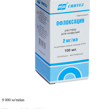
9 000 so'mdan