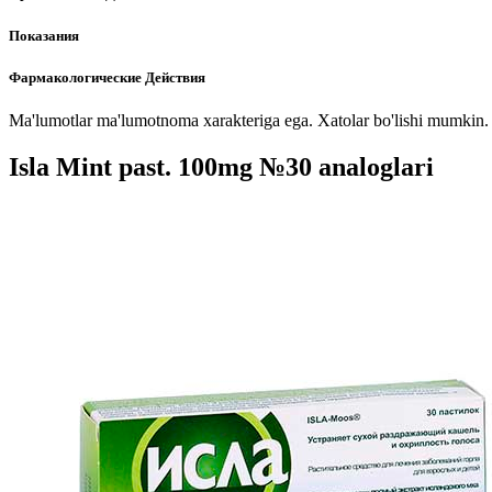
Показания
Фармакологические Действия
Ma'lumotlar ma'lumotnoma xarakteriga ega. Xatolar bo'lishi mumkin. P
Isla Mint past. 100mg №30 analoglari