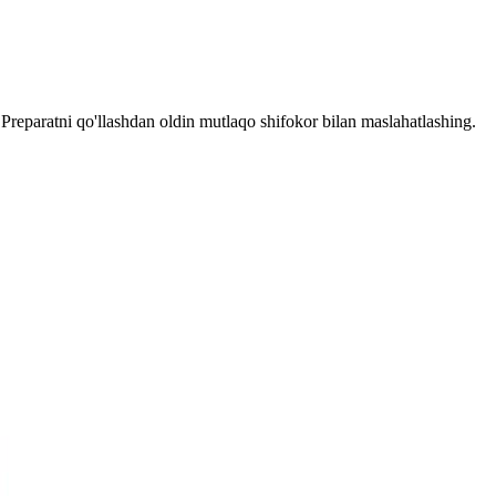
reparatni qo'llashdan oldin mutlaqo shifokor bilan maslahatlashing.