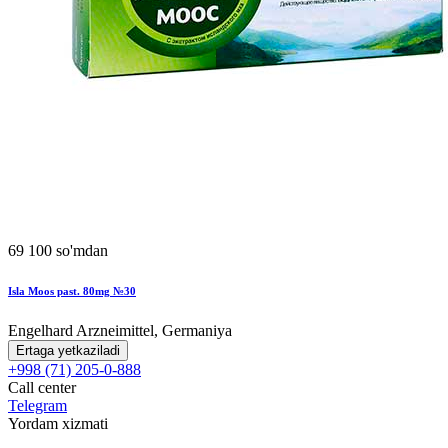
69 100 so'mdan
Isla Moos past. 80mg №30
Engelhard Arzneimittel, Germaniya
Ertaga yetkaziladi
+998 (71) 205-0-888
Call center
Telegram
Yordam xizmati