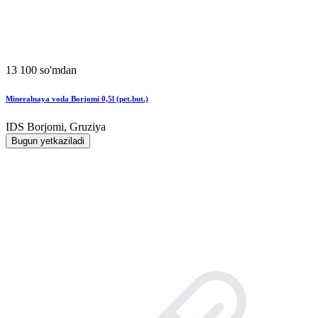
13 100 so'mdan
Mineralnaya voda Borjomi 0,5l (pet.but.)
IDS Borjomi, Gruziya
Bugun yetkaziladi