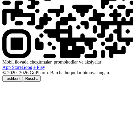
Mobil ilovada chegirmalar, promokodlar va aksiyalar
App Store
Google Play
© 2020–2026 GoPharm. Barcha huquqlar himoyalangan.
Toshkent
Ruscha