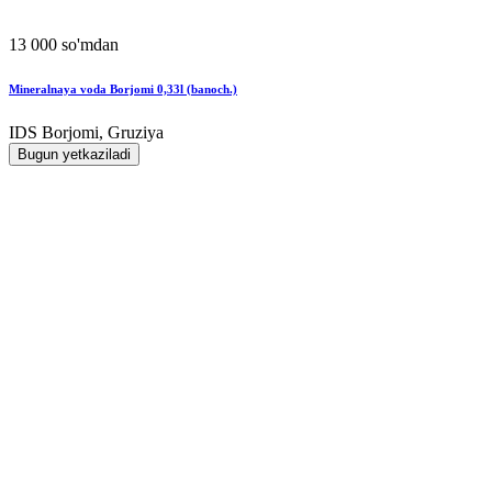
13 000 so'mdan
Mineralnaya voda Borjomi 0,33l (banoch.)
IDS Borjomi, Gruziya
Bugun yetkaziladi