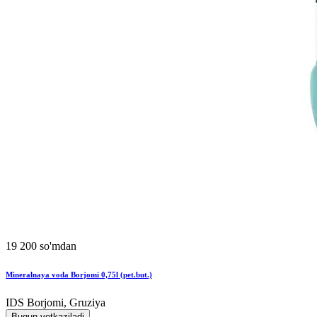
19 200 so'mdan
Mineralnaya voda Borjomi 0,75l (pet.but.)
IDS Borjomi, Gruziya
Bugun yetkaziladi