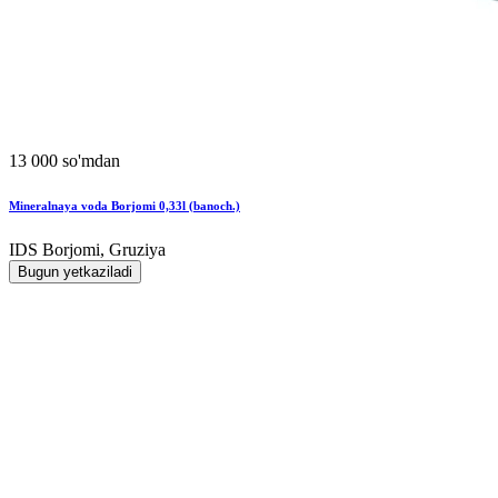
13 000 so'mdan
Mineralnaya voda Borjomi 0,33l (banoch.)
IDS Borjomi, Gruziya
Bugun yetkaziladi