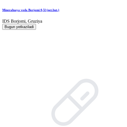
Mineralnaya voda Borjomi 0,5l (pet.but.)
IDS Borjomi, Gruziya
Bugun yetkaziladi