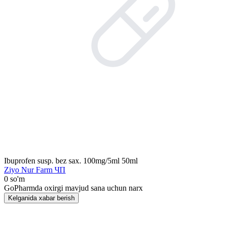
Ibuprofen susp. bez sax. 100mg/5ml 50ml
Ziyo Nur Farm ЧП
0 so'm
GoPharmda oxirgi mavjud sana uchun narx
Kelganida xabar berish