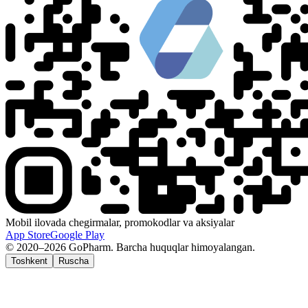
Mobil ilovada chegirmalar, promokodlar va aksiyalar
App Store
Google Play
© 2020–2026 GoPharm. Barcha huquqlar himoyalangan.
Toshkent
Ruscha