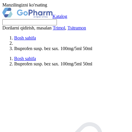
Manzilingizni ko'rsating
Katalog
Dorilarni qidirish, masalan
Trimol
,
Tsitramon
Bosh sahifa
Ibuprofen susp. bez sax. 100mg/5ml 50ml
Bosh sahifa
Ibuprofen susp. bez sax. 100mg/5ml 50ml