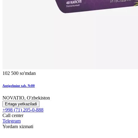
102 500 so'mdan
Antigelmint tab. №80
NOVATIO, O'zbekiston
Ertaga yetkaziladi
+998 (71) 205-0-888
Call center
Telegram
Yordam xizmati