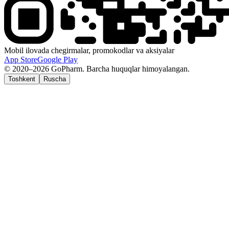
Mobil ilovada chegirmalar, promokodlar va aksiyalar
App Store
Google Play
© 2020–2026 GoPharm. Barcha huquqlar himoyalangan.
Toshkent
Ruscha