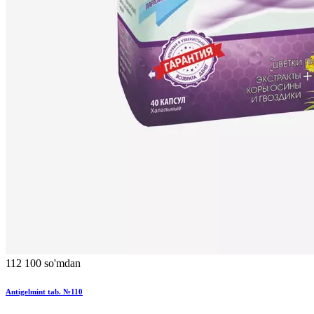
112 100 so'mdan
Antigelmint tab. №110