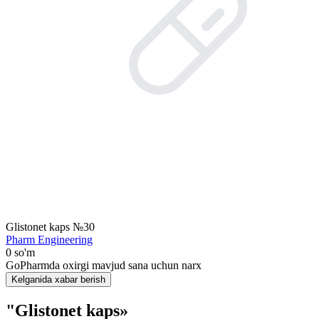
Glistonet kaps №30
Pharm Engineering
0 so'm
GoPharmda oxirgi mavjud sana uchun narx
Kelganida xabar berish
"Glistonet kaps»