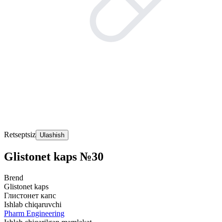
Retseptsiz
Ulashish
Glistonet kaps №30
Brend
Glistonet kaps
Глистонет капс
Ishlab chiqaruvchi
Pharm Engineering