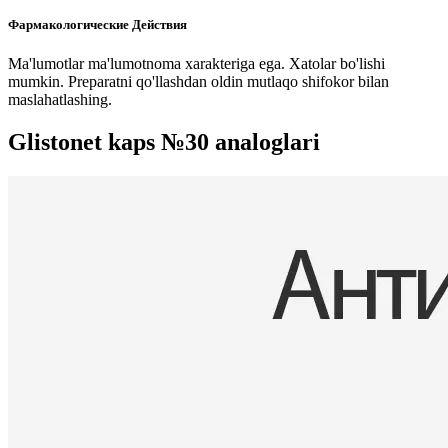
Фармакологические Действия
Ma'lumotlar ma'lumotnoma xarakteriga ega. Xatolar bo'lishi
mumkin. Preparatni qo'llashdan oldin mutlaqo shifokor bilan
maslahatlashing.
Glistonet kaps №30 analoglari