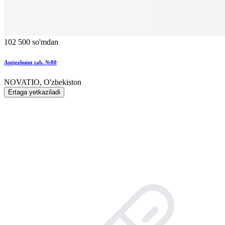
102 500 so'mdan
Antigelmint tab. №80
NOVATIO, O'zbekiston
Ertaga yetkaziladi