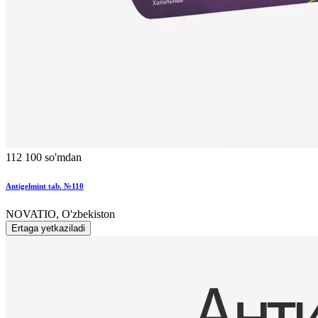
112 100 so'mdan
Antigelmint tab. №110
NOVATIO, O'zbekiston
Ertaga yetkaziladi