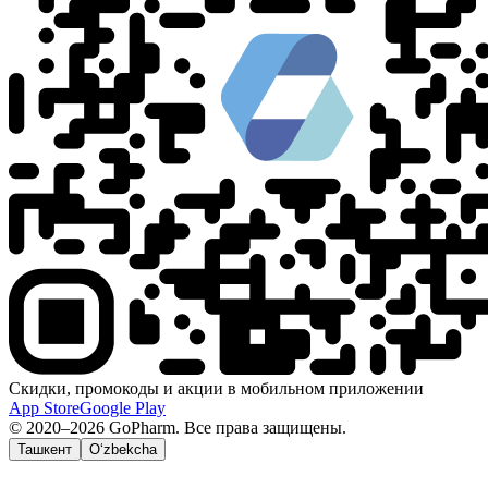
Скидки, промокоды и акции в мобильном приложении
App Store
Google Play
© 2020–2026 GoPharm. Все права защищены.
Ташкент
O‘zbekcha