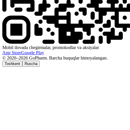
Mobil ilovada chegirmalar, promokodlar va aksiyalar
App Store
Google Play
© 2020–2026 GoPharm. Barcha huquqlar himoyalangan.
Toshkent
Ruscha