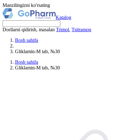
Manzilingizni ko'rsating
Katalog
Dorilarni qidirish, masalan
Trimol
,
Tsitramon
Bosh sahifa
Gliklamin-M tab, №30
Bosh sahifa
Gliklamin-M tab, №30