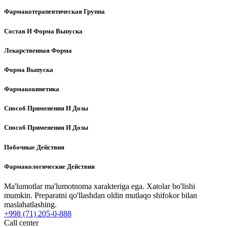
Фармакотерапевтическая Группа
Состав И Форма Выпуска
Лекарственная Форма
Форма Выпуска
Фармакокинетика
Способ Применения И Дозы
Способ Применения И Дозы
Побочные Действия
Фармакологические Действия
Ma'lumotlar ma'lumotnoma xarakteriga ega. Xatolar bo'lishi
mumkin. Preparatni qo'llashdan oldin mutlaqo shifokor bilan
maslahatlashing.
+998 (71) 205-0-888
Call center