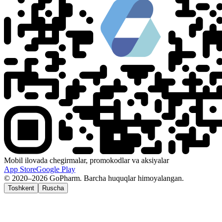
Mobil ilovada chegirmalar, promokodlar va aksiyalar
App Store
Google Play
© 2020–2026 GoPharm. Barcha huquqlar himoyalangan.
Toshkent
Ruscha