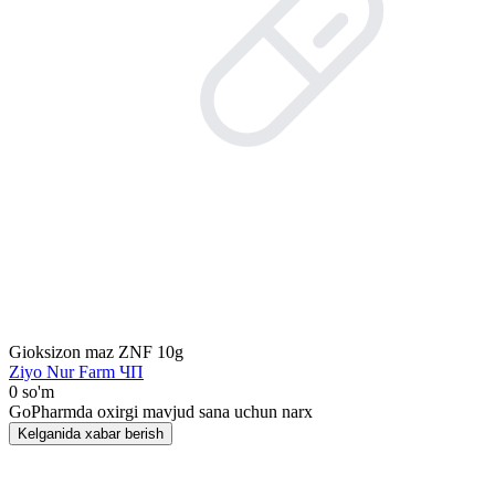
Gioksizon maz ZNF 10g
Ziyo Nur Farm ЧП
0 so'm
GoPharmda oxirgi mavjud sana uchun narx
Kelganida xabar berish