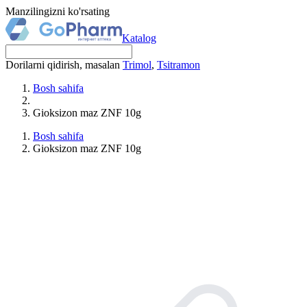
Manzilingizni ko'rsating
Katalog
Dorilarni qidirish, masalan
Trimol
,
Tsitramon
Bosh sahifa
Gioksizon maz ZNF 10g
Bosh sahifa
Gioksizon maz ZNF 10g