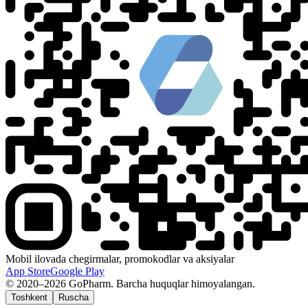
Mobil ilovada chegirmalar, promokodlar va aksiyalar
App Store
Google Play
© 2020–2026 GoPharm. Barcha huquqlar himoyalangan.
Toshkent
Ruscha