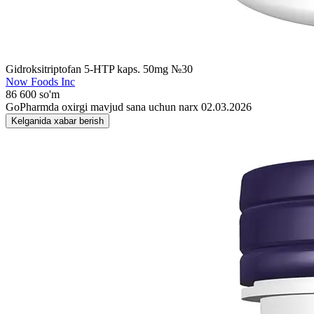
Gidroksitriptofan 5-HTP kaps. 50mg №30
Now Foods Inc
86 600 so'm
GoPharmda oxirgi mavjud sana uchun narx 02.03.2026
Kelganida xabar berish