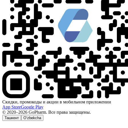
Скидки, промокоды и акции в мобильном приложении
App Store
Google Play
© 2020–2026 GoPharm. Все права защищены.
Ташкент
O‘zbekcha