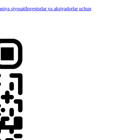
iya siyosati
Investorlar va aksiyadorlar uchun