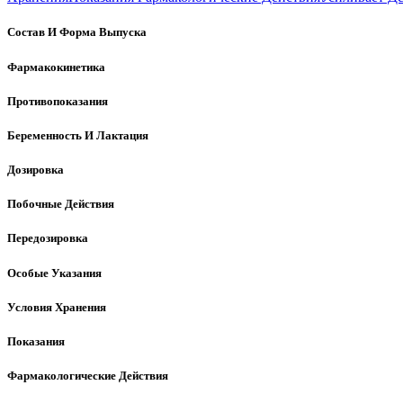
Состав И Форма Выпуска
Фармакокинетика
Противопоказания
Беременность И Лактация
Дозировка
Побочные Действия
Передозировка
Особые Указания
Условия Хранения
Показания
Фармакологические Действия