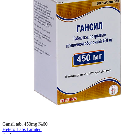
Gansil tab. 450mg №60
Hetero Labs Limited