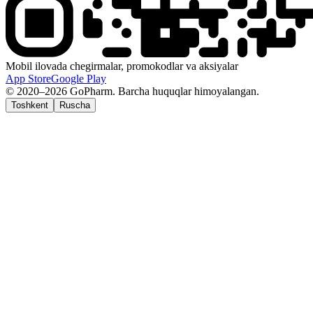
Mobil ilovada chegirmalar, promokodlar va aksiyalar
App Store
Google Play
© 2020–2026 GoPharm. Barcha huquqlar himoyalangan.
Toshkent
Ruscha