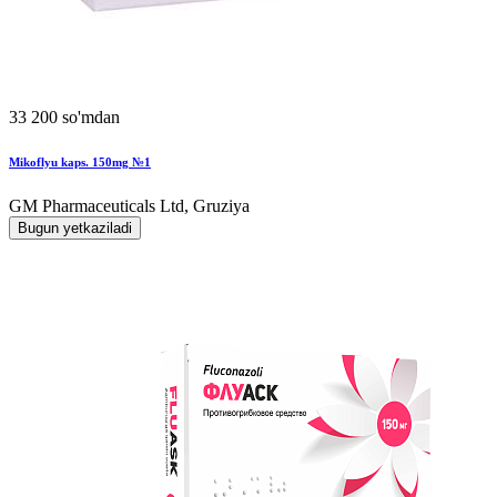
33 200 so'mdan
Mikoflyu kaps. 150mg №1
GM Pharmaceuticals Ltd, Gruziya
Bugun yetkaziladi