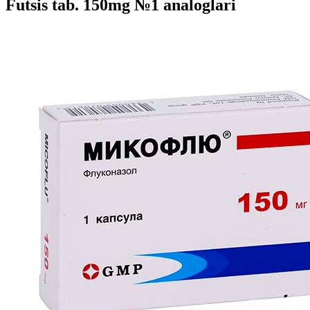
Futsis tab. 150mg №1 analoglari