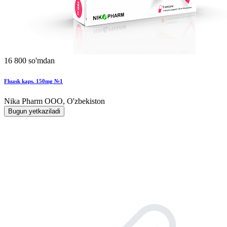
16 800 so'mdan
Fluask kaps. 150mg №1
Nika Pharm ООО, O'zbekiston
Bugun yetkaziladi