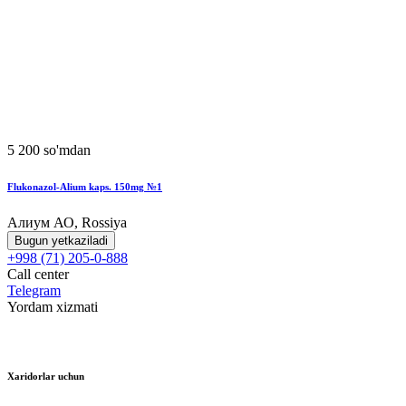
5 200 so'mdan
Flukonazol-Alium kaps. 150mg №1
Алиум АО, Rossiya
Bugun yetkaziladi
+998 (71) 205-0-888
Call center
Telegram
Yordam xizmati
Xaridorlar uchun