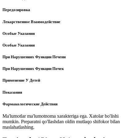
Передозировка
Лекарственное Взаимодействие
Особые Указания
Особые Указания
При Нарушениях Функции Печени
При Нарушениях Функции Почек
Применение У Детей
Показания
Фармакологические Действия
Ma'lumotlar ma'lumotnoma xarakteriga ega. Xatolar bo'lishi
mumkin. Preparatni qo'llashdan oldin mutlaqo shifokor bilan
maslahatlashing.