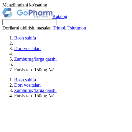
Manzilingizni ko'rsating
Katalog
Dorilarni qidirish, masalan
Trimol
,
Tsitramon
Bosh sahifa
Dori vositalari
Zamburug‘larga qarshi
Futsis tab. 150mg №1
Bosh sahifa
Dori vositalari
Zamburug‘larga qarshi
Futsis tab. 150mg №1