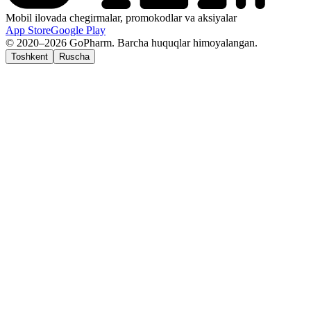
Mobil ilovada chegirmalar, promokodlar va aksiyalar
App Store
Google Play
© 2020–2026 GoPharm. Barcha huquqlar himoyalangan.
Toshkent
Ruscha