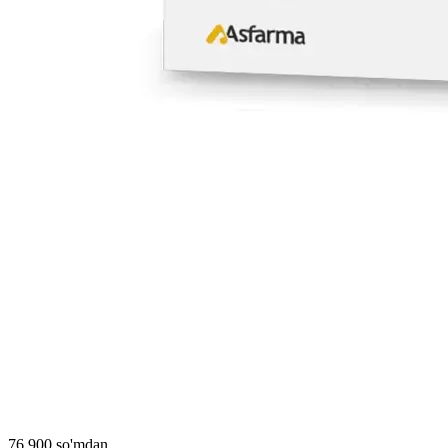
76 900 so'mdan