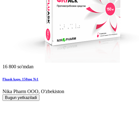
16 800 so'mdan
Fluask kaps. 150mg №1
Nika Pharm ООО, O'zbekiston
Bugun yetkaziladi