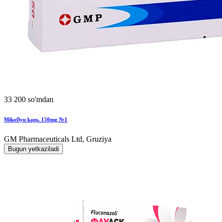
33 200 so'mdan
Mikoflyu kaps. 150mg №1
GM Pharmaceuticals Ltd, Gruziya
Bugun yetkaziladi