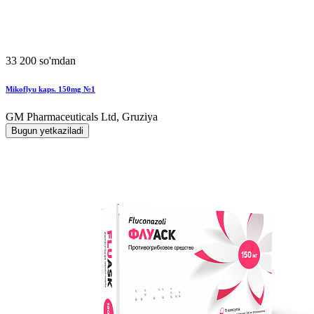
33 200 so'mdan
Mikoflyu kaps. 150mg №1
GM Pharmaceuticals Ltd, Gruziya
Bugun yetkaziladi