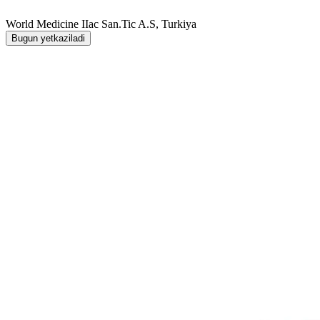
World Мedicine IIac San.Tic A.S, Turkiya
Bugun yetkaziladi