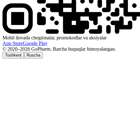
Mobil ilovada chegirmalar, promokodlar va aksiyalar
App Store
Google Play
© 2020–2026 GoPharm. Barcha huquqlar himoyalangan.
Toshkent
Ruscha