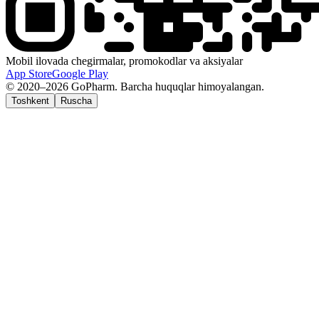
Mobil ilovada chegirmalar, promokodlar va aksiyalar
App Store
Google Play
© 2020–2026 GoPharm. Barcha huquqlar himoyalangan.
Toshkent
Ruscha