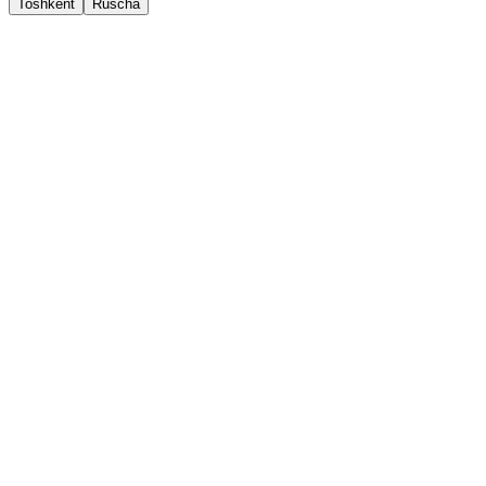
Toshkent
Ruscha