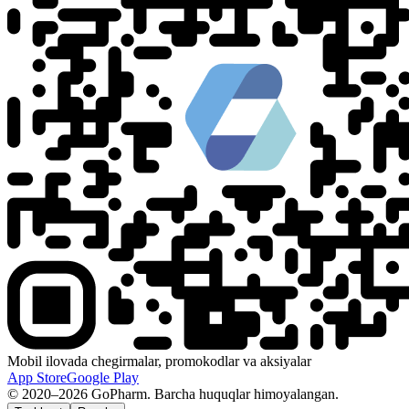
Mobil ilovada chegirmalar, promokodlar va aksiyalar
App Store
Google Play
© 2020–2026 GoPharm. Barcha huquqlar himoyalangan.